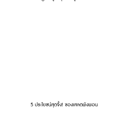
5 ประโยชน์สุดจึ้ง! ของเสลดพังพอน