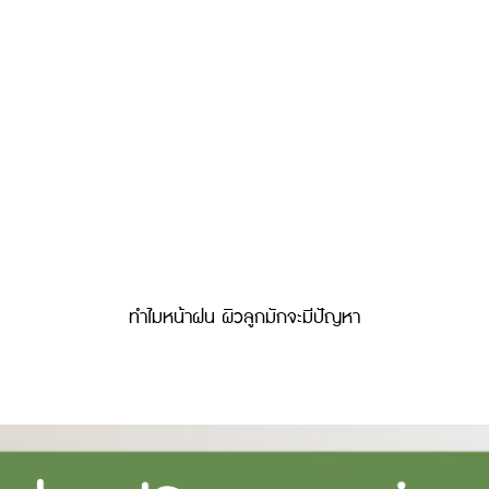
ทำไมหน้าฝน ผิวลูกมักจะมีปัญหา