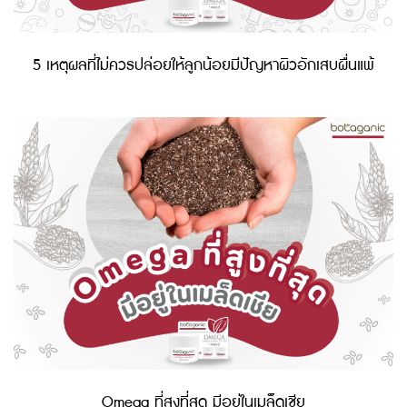
5 เหตุผลที่ไม่ควรปล่อยให้ลูกน้อยมีปัญหาผิวอักเสบผื่นแพ้
Omega ที่สูงที่สุด มีอยู่ในเมล็ดเชีย