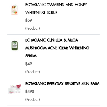
BOTAGANIC TAMARIND AND HONEY
WHITENING SCRUB
฿59
(Product)
BOTAGANIC CENTELLA & MEGA
MUSHROOM ACNE KLEAR WHITENING
SERUM
฿49
(Product)
BOTAGANIC EVERYDAY SENSITIVE SKIN BALM
฿490
(Product)