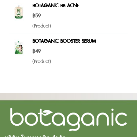
BOTAGANIC BB ACNE
฿59
(Product)
BOTAGANIC BOOSTER SERUM
฿49
(Product)